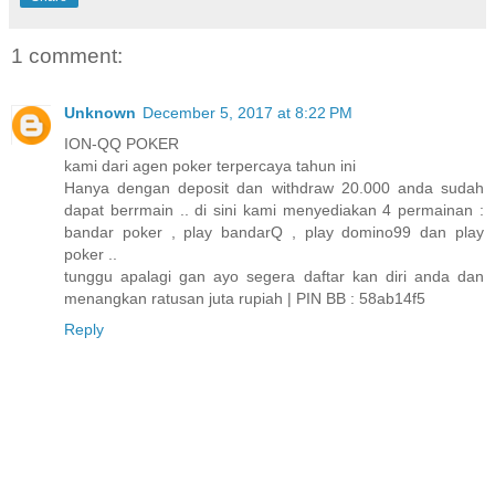
1 comment:
Unknown
December 5, 2017 at 8:22 PM
ION-QQ POKER
kami dari agen poker terpercaya tahun ini
Hanya dengan deposit dan withdraw 20.000 anda sudah
dapat berrmain .. di sini kami menyediakan 4 permainan :
bandar poker , play bandarQ , play domino99 dan play
poker ..
tunggu apalagi gan ayo segera daftar kan diri anda dan
menangkan ratusan juta rupiah | PIN BB : 58ab14f5
Reply