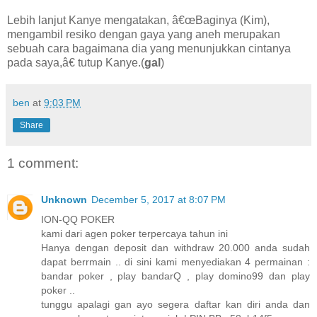
Lebih lanjut Kanye mengatakan, â€œBaginya (Kim),
mengambil resiko dengan gaya yang aneh merupakan
sebuah cara bagaimana dia yang menunjukkan cintanya
pada saya,â€ tutup Kanye.(
gal
)
ben
at
9:03 PM
Share
1 comment:
Unknown
December 5, 2017 at 8:07 PM
ION-QQ POKER
kami dari agen poker terpercaya tahun ini
Hanya dengan deposit dan withdraw 20.000 anda sudah
dapat berrmain .. di sini kami menyediakan 4 permainan :
bandar poker , play bandarQ , play domino99 dan play
poker ..
tunggu apalagi gan ayo segera daftar kan diri anda dan