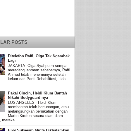
LAR POSTS
Ditelefon Raffi, Olga Tak Ngambek
Lagi
JAKARTA- Olga Syahputra sempat
meradang lantaran sahabatnya, Raffi
Ahmad tidak menemuinya setelah
keluar dari Panti Rehabilitasi, Lido.
Pakai Cincin, Heidi Klum Bantah
Nikahi Bodyguard-nya
LOS ANGELES - Heidi Klum
membantah telah bertunangan, atau
melangsungkan pernikahan dengan
Martin Kirsten secara diam-diam.
, mereka...
Elvy Sukaesih Minta Dikhatamkan