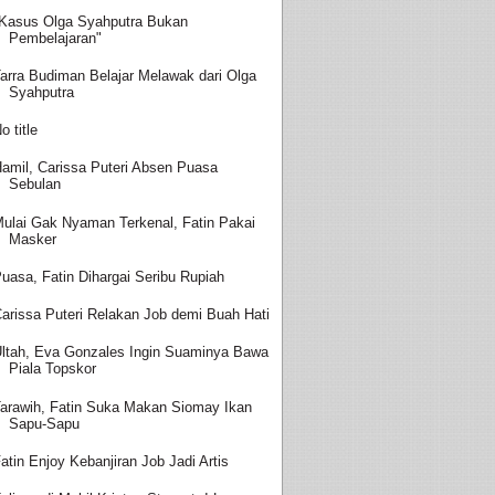
Kasus Olga Syahputra Bukan
Pembelajaran"
arra Budiman Belajar Melawak dari Olga
Syahputra
o title
amil, Carissa Puteri Absen Puasa
Sebulan
ulai Gak Nyaman Terkenal, Fatin Pakai
Masker
uasa, Fatin Dihargai Seribu Rupiah
arissa Puteri Relakan Job demi Buah Hati
ltah, Eva Gonzales Ingin Suaminya Bawa
Piala Topskor
arawih, Fatin Suka Makan Siomay Ikan
Sapu-Sapu
atin Enjoy Kebanjiran Job Jadi Artis