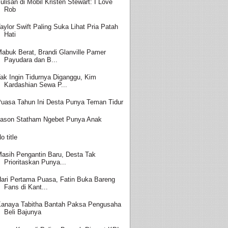
ulisan di Mobil Kristen Stewart: I Love
Rob
aylor Swift Paling Suka Lihat Pria Patah
Hati
abuk Berat, Brandi Glanville Pamer
Payudara dan B...
ak Ingin Tidurnya Diganggu, Kim
Kardashian Sewa P...
uasa Tahun Ini Desta Punya Teman Tidur
ason Statham Ngebet Punya Anak
o title
asih Pengantin Baru, Desta Tak
Prioritaskan Punya...
ari Pertama Puasa, Fatin Buka Bareng
Fans di Kant...
anaya Tabitha Bantah Paksa Pengusaha
Beli Bajunya