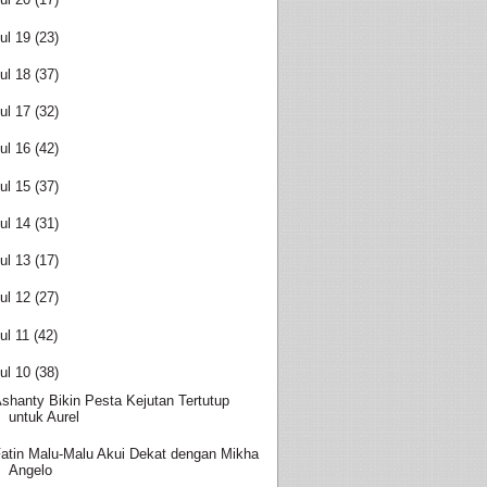
ul 19
(23)
ul 18
(37)
ul 17
(32)
ul 16
(42)
ul 15
(37)
ul 14
(31)
ul 13
(17)
ul 12
(27)
ul 11
(42)
ul 10
(38)
shanty Bikin Pesta Kejutan Tertutup
untuk Aurel
atin Malu-Malu Akui Dekat dengan Mikha
Angelo