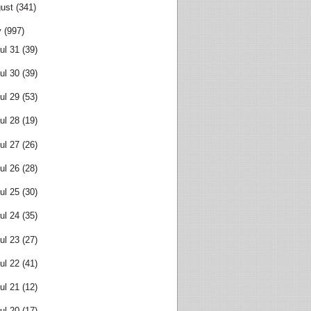
ust
(341)
y
(997)
ul 31
(39)
ul 30
(39)
ul 29
(53)
ul 28
(19)
ul 27
(26)
ul 26
(28)
ul 25
(30)
ul 24
(35)
ul 23
(27)
ul 22
(41)
ul 21
(12)
ul 20
(17)