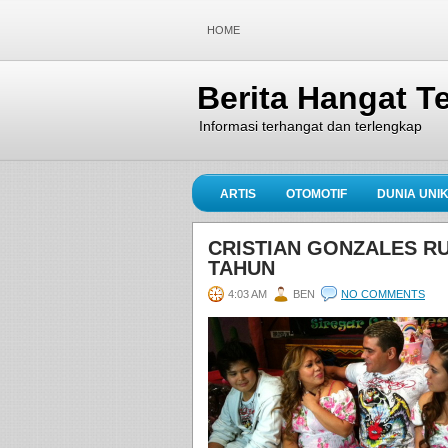
HOME
Berita Hangat Te
Informasi terhangat dan terlengkap
ARTIS
OTOMOTIF
DUNIA UNI
CRISTIAN GONZALES RU
TAHUN
4:03 AM
BEN
NO COMMENTS