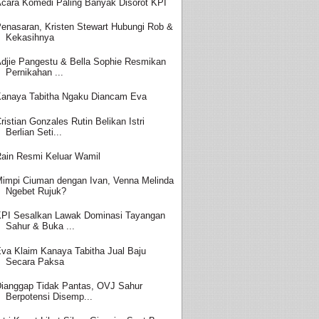
cara Komedi Paling Banyak Disorot KPI
enasaran, Kristen Stewart Hubungi Rob &
Kekasihnya
djie Pangestu & Bella Sophie Resmikan
Pernikahan ...
anaya Tabitha Ngaku Diancam Eva
ristian Gonzales Rutin Belikan Istri
Berlian Seti...
ain Resmi Keluar Wamil
impi Ciuman dengan Ivan, Venna Melinda
Ngebet Rujuk?
PI Sesalkan Lawak Dominasi Tayangan
Sahur & Buka ...
va Klaim Kanaya Tabitha Jual Baju
Secara Paksa
ianggap Tidak Pantas, OVJ Sahur
Berpotensi Disemp...