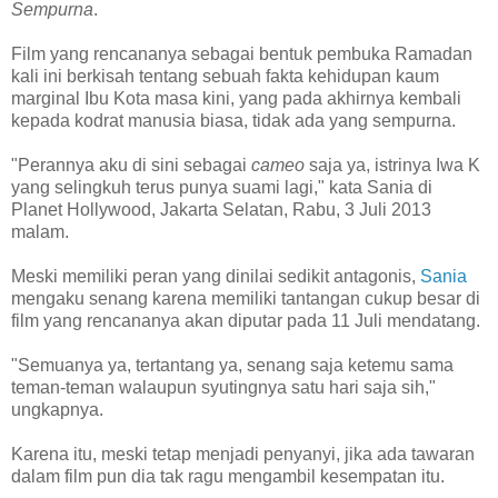
Sempurna
.
Film yang rencananya sebagai bentuk pembuka Ramadan
kali ini berkisah tentang sebuah fakta kehidupan kaum
marginal Ibu Kota masa kini, yang pada akhirnya kembali
kepada kodrat manusia biasa, tidak ada yang sempurna.
"Perannya aku di sini sebagai
cameo
saja ya, istrinya Iwa K
yang selingkuh terus punya suami lagi," kata Sania di
Planet Hollywood, Jakarta Selatan, Rabu, 3 Juli 2013
malam.
Meski memiliki peran yang dinilai sedikit antagonis,
Sania
mengaku senang karena memiliki tantangan cukup besar di
film yang rencananya akan diputar pada 11 Juli mendatang.
"Semuanya ya, tertantang ya, senang saja ketemu sama
teman-teman walaupun syutingnya satu hari saja sih,"
ungkapnya.
Karena itu, meski tetap menjadi penyanyi, jika ada tawaran
dalam film pun dia tak ragu mengambil kesempatan itu.