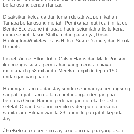
berlangsung dengan lancar.
Disaksikan keluarga dan teman dekatnya, pernikahan
Tamara berlangsung meriah. Pernikahan putri dari miliarder
Bernie Ecclestone ini juga dihadiri sejumlah artis terkenal
dunia seperti Jason Statham dan pacarnya, Rosie
Huntington-Whiteley, Paris Hilton, Sean Connery dan Nicola
Roberts.
Lionel Richie, Elton John, Calvin Harris dan Mark Ronson
ikut mengisi acara pernikahan yang menelan biaya
mencapai Rp53 miliar itu. Mereka tampil di depan 150
undangan yang hadir.
Hubungan Tamara dan Jay sendiri sebenarnya berlangsung
sangat cepat. Tamara lama bertunangan dengan pria
bernama Omar. Namun, pertunangan mereka berakhir
setelah Omar diketahui memiliki video porno bersama
wanita lain. Pilihan wanita 28 tahun itu pun jatuh kepada
Jay.
â€œKetika aku bertemu Jay, aku tahu dia pria yang akan