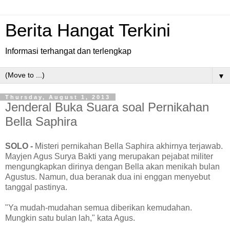
Berita Hangat Terkini
Informasi terhangat dan terlengkap
▼
Thursday, August 1, 2013
Jenderal Buka Suara soal Pernikahan
Bella Saphira
SOLO -
Misteri pernikahan Bella Saphira akhirnya terjawab.
Mayjen Agus Surya Bakti yang merupakan pejabat militer
mengungkapkan dirinya dengan Bella akan menikah bulan
Agustus. Namun, dua beranak dua ini enggan menyebut
tanggal pastinya.
"Ya mudah-mudahan semua diberikan kemudahan.
Mungkin satu bulan lah," kata Agus.