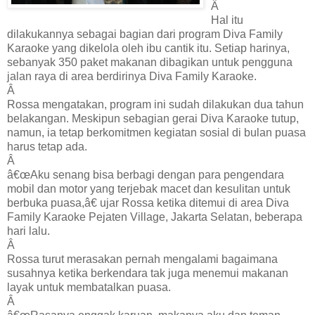
Â
Hal itu
dilakukannya sebagai bagian dari program Diva Family
Karaoke yang dikelola oleh ibu cantik itu. Setiap harinya,
sebanyak 350 paket makanan dibagikan untuk pengguna
jalan raya di area berdirinya Diva Family Karaoke.
Â
Rossa mengatakan, program ini sudah dilakukan dua tahun
belakangan. Meskipun sebagian gerai Diva Karaoke tutup,
namun, ia tetap berkomitmen kegiatan sosial di bulan puasa
harus tetap ada.
Â
â€œAku senang bisa berbagi dengan para pengendara
mobil dan motor yang terjebak macet dan kesulitan untuk
berbuka puasa,â€ ujar Rossa ketika ditemui di area Diva
Family Karaoke Pejaten Village, Jakarta Selatan, beberapa
hari lalu.
Â
Rossa turut merasakan pernah mengalami bagaimana
susahnya ketika berkendara tak juga menemui makanan
layak untuk membatalkan puasa.
Â