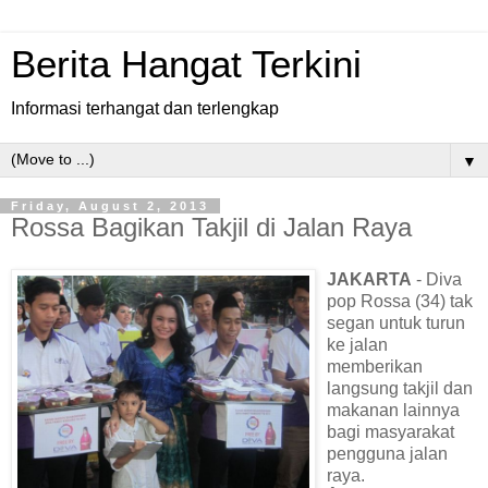
Berita Hangat Terkini
Informasi terhangat dan terlengkap
▼
Friday, August 2, 2013
Rossa Bagikan Takjil di Jalan Raya
JAKARTA
- Diva
pop Rossa (34) tak
segan untuk turun
ke jalan
memberikan
langsung takjil dan
makanan lainnya
bagi masyarakat
pengguna jalan
raya.