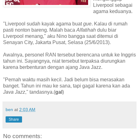
Liverpool sebagai
agama keduanya.
"Liverpool sudah kayak agama buat
gue
. Kalau di rumah
pasti nonton bareng. Malah baca
Alfatihah
dulu biar
Liverpool menang," aku Nino bangga saat ditemui di
Senayan City, Jakarta Pusat, Selasa (25/6/2013).
Awalnya, personel RAN tersebut berencana untuk ke Inggris
tahun ini. Sayangnya, niat tersebut terpaksa diurungkan
karena berbenturan dengan ajang Java Jazz.
"Pernah waktu masih kecil. Jadi belum bisa merasakan
banget. Tahun ini mau ke sana, tapi gagal karena kan ada
Java Jazz
," tandasnya.(
gal
)
ben
at
2:03 AM
Share
No comments: