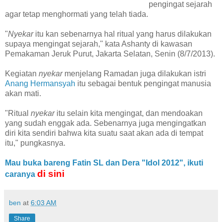
pengingat sejarah
agar tetap menghormati yang telah tiada.
"
Nyekar
itu kan sebenarnya hal ritual yang harus dilakukan
supaya mengingat sejarah," kata Ashanty di kawasan
Pemakaman Jeruk Purut, Jakarta Selatan, Senin (8/7/2013).
Kegiatan
nyekar
menjelang Ramadan juga dilakukan istri
Anang Hermansyah
itu sebagai bentuk pengingat manusia
akan mati.
"Ritual
nyekar
itu selain kita mengingat, dan mendoakan
yang sudah enggak ada. Sebenarnya juga mengingatkan
diri kita sendiri bahwa kita suatu saat akan ada di tempat
itu," pungkasnya.
Mau buka bareng Fatin SL dan Dera "Idol 2012", ikuti
di sini
caranya
ben
at
6:03 AM
Share