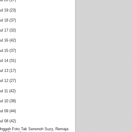
ul 19
(23)
ul 18
(37)
ul 17
(32)
ul 16
(42)
ul 15
(37)
ul 14
(31)
ul 13
(17)
ul 12
(27)
ul 11
(42)
ul 10
(38)
ul 09
(44)
ul 08
(42)
nggah Foto Tak Senonoh Suzy, Remaja