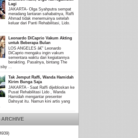
Lagi
JAKARTA- Olga Syahputra sempat
meradang lantaran sahabatnya, Raffi
Ahmad tidak menemuinya setelah
keluar dari Panti Rehabilitasi, Lido.
Leonardo DiCaprio Vakum Akting
untuk Beberapa Bulan
LOS ANGELES â€" Leonardo
DiCaprio mengaku ingin vakum
sementara waktu dari kegiatannya
berakting. Pasalnya, bintang The
sby ...
Tak Jemput Raffi, Wanda Hamidah
Kirim Bunga Saja
JAKARTA - Saat Raffi dijebloskan ke
Pusat Rehabilitasi Lido , Wanda
Hamidah mengantar presenter
Dahsyat itu. Namun kini artis yang
.
 ARCHIVE
4939)