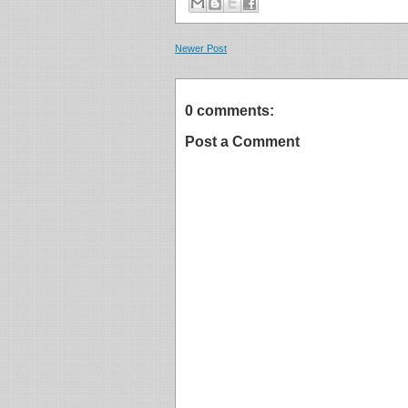
Newer Post
0 comments:
Post a Comment