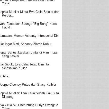
Yoga
ophia Mueller Minta Eva Celia Belajar dari
Percer...
ah, Facebook Seungri "Big Bang" Kena
Hack!
amadan, Momen Ashanty Introspeksi Diri
iar Ingat Mati, Ashanty Ziarah Kubur
epty Sanustika akan Bintangi Film Tidjan
sang Laskar
iar Sibuk, Eva Celia Tetap Diminta
Selesaikan Kuliah
o title
eorge Clooney Putus dari Stacy Keibler
ophia Mueller: Eva Celia Sudah Gak Bisa
Dilarang
va Celia Akui Beruntung Punya Orangtua
Tenar