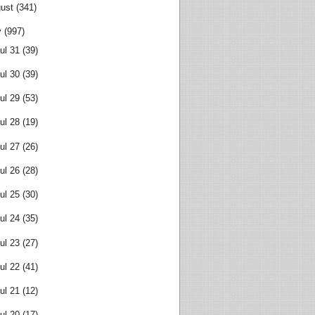
ust
(341)
y
(997)
ul 31
(39)
ul 30
(39)
ul 29
(53)
ul 28
(19)
ul 27
(26)
ul 26
(28)
ul 25
(30)
ul 24
(35)
ul 23
(27)
ul 22
(41)
ul 21
(12)
ul 20
(17)