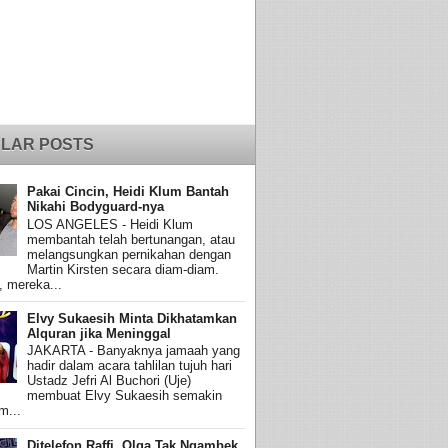
LAR POSTS
Pakai Cincin, Heidi Klum Bantah
Nikahi Bodyguard-nya
LOS ANGELES - Heidi Klum
membantah telah bertunangan, atau
melangsungkan pernikahan dengan
Martin Kirsten secara diam-diam.
, mereka...
Elvy Sukaesih Minta Dikhatamkan
Alquran jika Meninggal
JAKARTA - Banyaknya jamaah yang
hadir dalam acara tahlilan tujuh hari
Ustadz Jefri Al Buchori (Uje)
membuat Elvy Sukaesih semakin
m...
Ditelefon Raffi, Olga Tak Ngambek