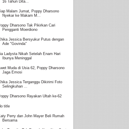
16 Tahun Dita...
iap Malam Jumat, Poppy Dharsono
Nyekar ke Makam M...
oppy Dharsono Tak Pikirkan Cari
Pengganti Moerdiono
hika Jessica Bersyukur Putus dengan
Ade "Govinda"
ia Ladysta Nikah Setelah Enam Hari
Ibunya Meninggal
wet Muda di Usia 62, Poppy Dharsono
Jaga Emosi
hika Jessica Terganggu Dikirimi Foto
Selingkuhan ...
oppy Dharsono Rayakan Ultah ke-62
o title
aty Perry dan John Mayer Beli Rumah
Bersama