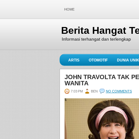
HOME
Berita Hangat Te
Informasi terhangat dan terlengkap
ARTIS
OTOMOTIF
DUNIA UNI
JOHN TRAVOLTA TAK P
WANITA
7:03 PM
BEN
NO COMMENTS