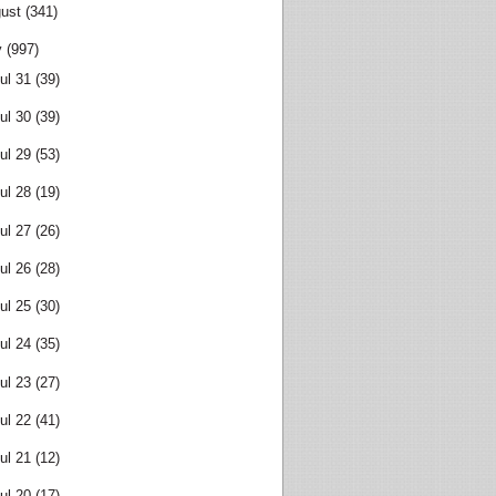
ust
(341)
y
(997)
ul 31
(39)
ul 30
(39)
ul 29
(53)
ul 28
(19)
ul 27
(26)
ul 26
(28)
ul 25
(30)
ul 24
(35)
ul 23
(27)
ul 22
(41)
ul 21
(12)
ul 20
(17)