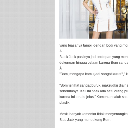
yang biasanya tampil dengan bodi yang mo
Â
Black Jack pastinya jadi terdepan yang me
dukungan hingga celaan karena Bom sanga
Â
"Bom, mengapa kamu jadi sangat kurus?," 
"Bom terlihat sangat buruk, maksudku dia har
sebelumnya. Kali ini tidak ada satu orang
karena ini terlalu jelas," Komentar salah s
plastik.
Meski banyak komentar tidak menyenangka
Blac Jack yang mendukung Bom.