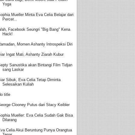
Yoga
ophia Mueller Minta Eva Celia Belajar dari
Percer...
ah, Facebook Seungri "Big Bang" Kena
Hack!
amadan, Momen Ashanty Introspeksi Diri
iar Ingat Mati, Ashanty Ziarah Kubur
epty Sanustika akan Bintangi Film Tidjan
sang Laskar
iar Sibuk, Eva Celia Tetap Diminta
Selesaikan Kuliah
o title
eorge Clooney Putus dari Stacy Keibler
ophia Mueller: Eva Celia Sudah Gak Bisa
Dilarang
va Celia Akui Beruntung Punya Orangtua
Tenar