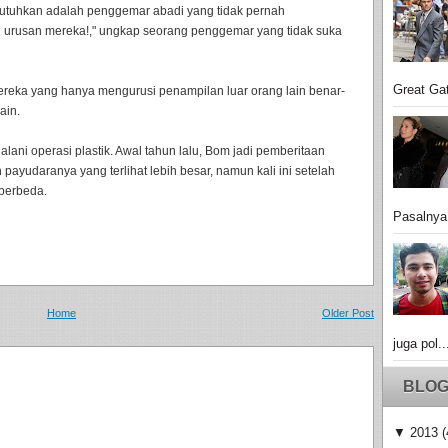
 butuhkan adalah penggemar abadi yang tidak pernah
 urusan mereka!," ungkap seorang penggemar yang tidak suka
Great Gat
reka yang hanya mengurusi penampilan luar orang lain benar-
ain.
lani operasi plastik. Awal tahun lalu, Bom jadi pemberitaan
 payudaranya yang terlihat lebih besar, namun kali ini setelah
berbeda.
Pasalnya
Home
Older Post
juga pol..
BLOG
▼
2013
(