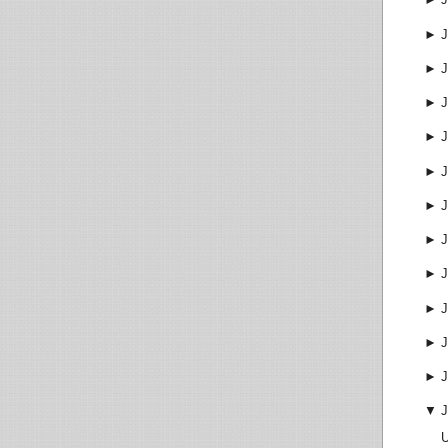
►
J
►
J
►
J
►
J
►
J
►
J
►
J
►
J
►
J
►
J
►
J
▼
J
U