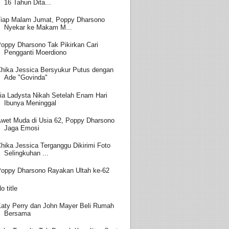
16 Tahun Dita...
iap Malam Jumat, Poppy Dharsono
Nyekar ke Makam M...
oppy Dharsono Tak Pikirkan Cari
Pengganti Moerdiono
hika Jessica Bersyukur Putus dengan
Ade "Govinda"
ia Ladysta Nikah Setelah Enam Hari
Ibunya Meninggal
wet Muda di Usia 62, Poppy Dharsono
Jaga Emosi
hika Jessica Terganggu Dikirimi Foto
Selingkuhan ...
oppy Dharsono Rayakan Ultah ke-62
o title
aty Perry dan John Mayer Beli Rumah
Bersama