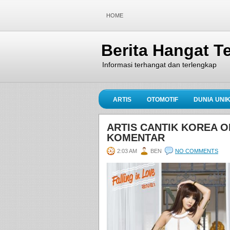
HOME
Berita Hangat Te
Informasi terhangat dan terlengkap
ARTIS
OTOMOTIF
DUNIA UNI
ARTIS CANTIK KOREA O
KOMENTAR
2:03 AM
BEN
NO COMMENTS