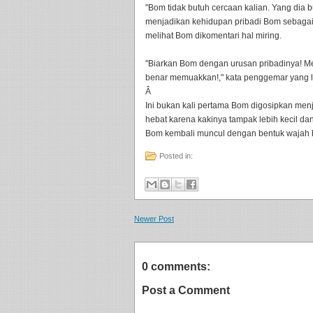
"Bom tidak butuh cercaan kalian. Yang dia
menjadikan kehidupan pribadi Bom sebagai
melihat Bom dikomentari hal miring.
"Biarkan Bom dengan urusan pribadinya! Me
benar memuakkan!," kata penggemar yang l
Â
Ini bukan kali pertama Bom digosipkan menja
hebat karena kakinya tampak lebih kecil dan
Bom kembali muncul dengan bentuk wajah 
Posted in:
Newer Post
0 comments:
Post a Comment