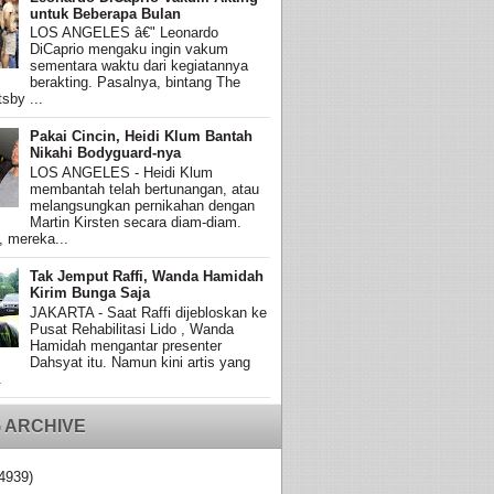
untuk Beberapa Bulan
LOS ANGELES â€" Leonardo
DiCaprio mengaku ingin vakum
sementara waktu dari kegiatannya
berakting. Pasalnya, bintang The
sby ...
Pakai Cincin, Heidi Klum Bantah
Nikahi Bodyguard-nya
LOS ANGELES - Heidi Klum
membantah telah bertunangan, atau
melangsungkan pernikahan dengan
Martin Kirsten secara diam-diam.
, mereka...
Tak Jemput Raffi, Wanda Hamidah
Kirim Bunga Saja
JAKARTA - Saat Raffi dijebloskan ke
Pusat Rehabilitasi Lido , Wanda
Hamidah mengantar presenter
Dahsyat itu. Namun kini artis yang
.
 ARCHIVE
4939)