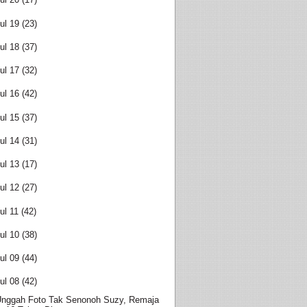
ul 19
(23)
ul 18
(37)
ul 17
(32)
ul 16
(42)
ul 15
(37)
ul 14
(31)
ul 13
(17)
ul 12
(27)
ul 11
(42)
ul 10
(38)
ul 09
(44)
ul 08
(42)
nggah Foto Tak Senonoh Suzy, Remaja