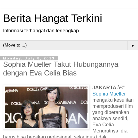
Berita Hangat Terkini
Informasi terhangat dan terlengkap
▼
Monday, July 8, 2013
Sophia Mueller Takut Hubungannya
dengan Eva Celia Bias
JAKARTA
â€"
Sophia Mueller
mengaku kesulitan
memproduseri film
yang diperankan
anaknya sendiri,
Eva Celia.
Menurutnya, dia
harus bisa bersikap profesional, sekaligus tidak