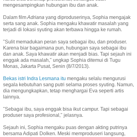
mengesampingkan hubungan ibu dan anak.
Dalam film
Adriana
yang diproduserinya, Sophia mengajak
serta sang anak. Sophia mengaku khawatir masalah yang
terjadi di lokasi syuting akan terbawa hingga ke rumah.
"Sulit memadukan peran saya sebagai ibu, dan produser.
Karena biar bagaimana pun, hubungan saya sebagai ibu
dan anak. Saya khawatir akan menjadi bias. Tapi sejauh ini
enggak ada masalah," ungkap Sophia ditemui di Tugu
Monas, Jakarta Pusat, Senin (8/7/2013).
Bekas istri Indra Lesmana itu
mengaku selalu mengurusi
segala kebutuhan sang putri selama proses syuting. Namun,
dia mengungkapkan, tetap menghargai Eva seperti artis
lainnya.
"Sebagai ibu, saya enggak bisa ikut campur. Tapi sebagai
produser saya profesional," jelasnya.
Sejauh ini, Sophia mengaku puas dengan akting putrinya
bersama Adipati Dolken. Meski memproduseri langsung,