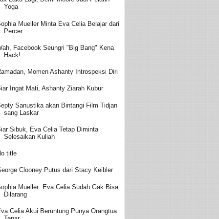
Yoga
ophia Mueller Minta Eva Celia Belajar dari
Percer...
ah, Facebook Seungri "Big Bang" Kena
Hack!
amadan, Momen Ashanty Introspeksi Diri
iar Ingat Mati, Ashanty Ziarah Kubur
epty Sanustika akan Bintangi Film Tidjan
sang Laskar
iar Sibuk, Eva Celia Tetap Diminta
Selesaikan Kuliah
o title
eorge Clooney Putus dari Stacy Keibler
ophia Mueller: Eva Celia Sudah Gak Bisa
Dilarang
va Celia Akui Beruntung Punya Orangtua
Tenar