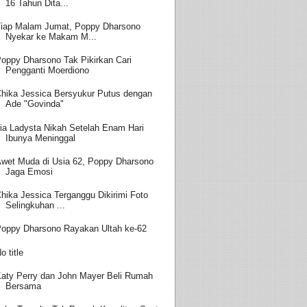
16 Tahun Dita...
iap Malam Jumat, Poppy Dharsono
Nyekar ke Makam M...
oppy Dharsono Tak Pikirkan Cari
Pengganti Moerdiono
hika Jessica Bersyukur Putus dengan
Ade "Govinda"
ia Ladysta Nikah Setelah Enam Hari
Ibunya Meninggal
wet Muda di Usia 62, Poppy Dharsono
Jaga Emosi
hika Jessica Terganggu Dikirimi Foto
Selingkuhan ...
oppy Dharsono Rayakan Ultah ke-62
o title
aty Perry dan John Mayer Beli Rumah
Bersama