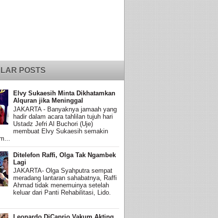
LAR POSTS
Elvy Sukaesih Minta Dikhatamkan
Alquran jika Meninggal
JAKARTA - Banyaknya jamaah yang
hadir dalam acara tahlilan tujuh hari
Ustadz Jefri Al Buchori (Uje)
membuat Elvy Sukaesih semakin
m...
Ditelefon Raffi, Olga Tak Ngambek
Lagi
JAKARTA- Olga Syahputra sempat
meradang lantaran sahabatnya, Raffi
Ahmad tidak menemuinya setelah
keluar dari Panti Rehabilitasi, Lido.
Leonardo DiCaprio Vakum Akting