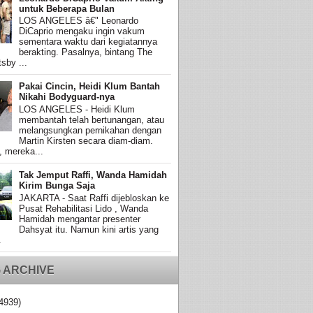
untuk Beberapa Bulan
LOS ANGELES â€" Leonardo
DiCaprio mengaku ingin vakum
sementara waktu dari kegiatannya
berakting. Pasalnya, bintang The
sby ...
Pakai Cincin, Heidi Klum Bantah
Nikahi Bodyguard-nya
LOS ANGELES - Heidi Klum
membantah telah bertunangan, atau
melangsungkan pernikahan dengan
Martin Kirsten secara diam-diam.
, mereka...
Tak Jemput Raffi, Wanda Hamidah
Kirim Bunga Saja
JAKARTA - Saat Raffi dijebloskan ke
Pusat Rehabilitasi Lido , Wanda
Hamidah mengantar presenter
Dahsyat itu. Namun kini artis yang
.
 ARCHIVE
4939)