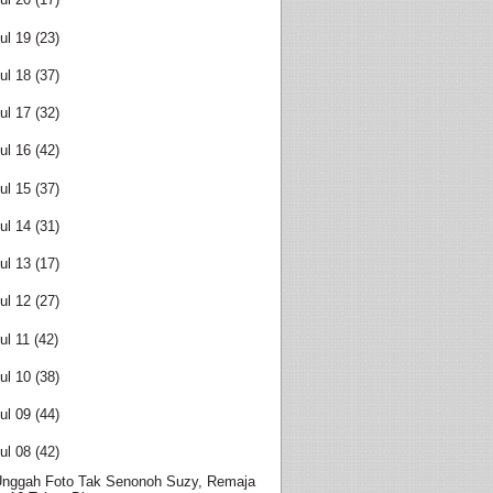
ul 19
(23)
ul 18
(37)
ul 17
(32)
ul 16
(42)
ul 15
(37)
ul 14
(31)
ul 13
(17)
ul 12
(27)
ul 11
(42)
ul 10
(38)
ul 09
(44)
ul 08
(42)
nggah Foto Tak Senonoh Suzy, Remaja