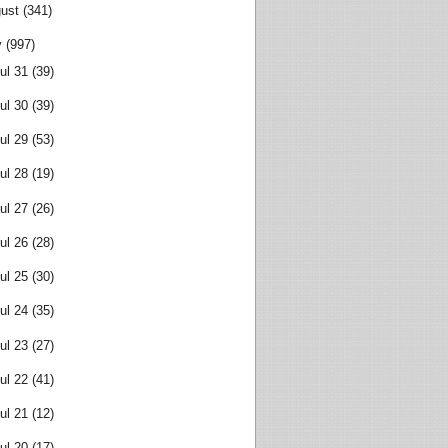
ust
(341)
y
(997)
ul 31
(39)
ul 30
(39)
ul 29
(53)
ul 28
(19)
ul 27
(26)
ul 26
(28)
ul 25
(30)
ul 24
(35)
ul 23
(27)
ul 22
(41)
ul 21
(12)
ul 20
(17)