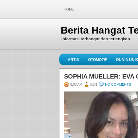
HOME
Berita Hangat Te
Informasi terhangat dan terlengkap
ARTIS
OTOMOTIF
DUNIA UNI
SOPHIA MUELLER: EVA 
5:03 AM
BEN
NO COMMENTS