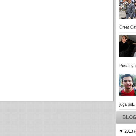
Great Gat
Pasalnya
juga pol..
BLOG
▼
2013
(