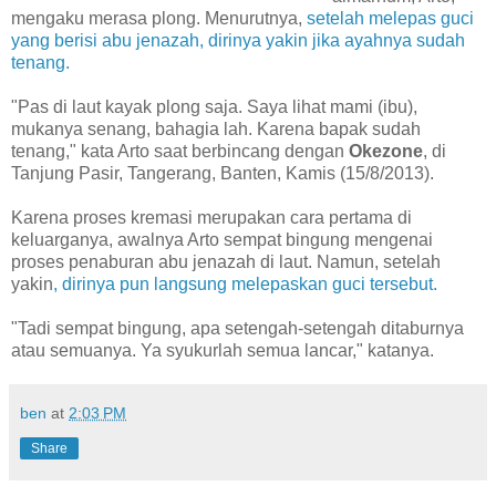
mengaku merasa plong. Menurutnya,
setelah melepas guci
yang berisi abu jenazah, dirinya yakin jika ayahnya sudah
tenang.
"Pas di laut kayak plong saja. Saya lihat mami (ibu),
mukanya senang, bahagia lah. Karena bapak sudah
tenang," kata Arto saat berbincang dengan
Okezone
, di
Tanjung Pasir, Tangerang, Banten, Kamis (15/8/2013).
Karena proses kremasi merupakan cara pertama di
keluarganya, awalnya Arto sempat bingung mengenai
proses penaburan abu jenazah di laut. Namun, setelah
yakin
, dirinya pun langsung melepaskan guci tersebut.
"Tadi sempat bingung, apa setengah-setengah ditaburnya
atau semuanya. Ya syukurlah semua lancar," katanya.
ben
at
2:03 PM
Share