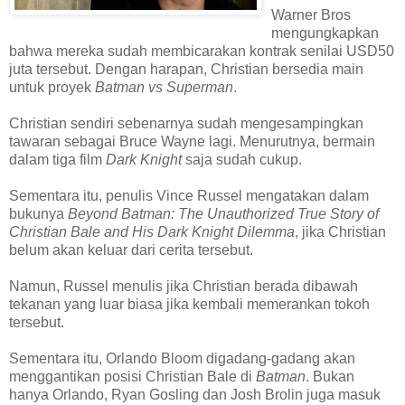
Warner Bros
mengungkapkan
bahwa mereka sudah membicarakan kontrak senilai USD50
juta tersebut. Dengan harapan, Christian bersedia main
untuk proyek
Batman vs Superman
.
Christian sendiri sebenarnya sudah mengesampingkan
tawaran sebagai Bruce Wayne lagi. Menurutnya, bermain
dalam tiga film
Dark Knight
saja sudah cukup.
Sementara itu, penulis Vince Russel mengatakan dalam
bukunya
Beyond Batman: The Unauthorized True Story of
Christian Bale and His Dark Knight Dilemma
, jika Christian
belum akan keluar dari cerita tersebut.
Namun, Russel menulis jika Christian berada dibawah
tekanan yang luar biasa jika kembali memerankan tokoh
tersebut.
Sementara itu, Orlando Bloom digadang-gadang akan
menggantikan posisi Christian Bale di
Batman
. Bukan
hanya Orlando, Ryan Gosling dan Josh Brolin juga masuk