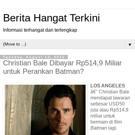
Berita Hangat Terkini
Informasi terhangat dan terlengkap
▼
Tuesday, August 13, 2013
Christian Bale Dibayar Rp514,9 Miliar
untuk Perankan Batman?
LOS ANGELES
â€" Christian Bale
mendapat tawaran
sebesar USD50
juta atau Rp514,9
miliar untuk
bermain di film
Batman
lagi.