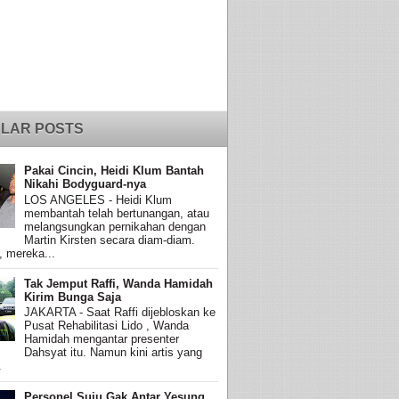
LAR POSTS
Pakai Cincin, Heidi Klum Bantah
Nikahi Bodyguard-nya
LOS ANGELES - Heidi Klum
membantah telah bertunangan, atau
melangsungkan pernikahan dengan
Martin Kirsten secara diam-diam.
, mereka...
Tak Jemput Raffi, Wanda Hamidah
Kirim Bunga Saja
JAKARTA - Saat Raffi dijebloskan ke
Pusat Rehabilitasi Lido , Wanda
Hamidah mengantar presenter
Dahsyat itu. Namun kini artis yang
.
Personel Suju Gak Antar Yesung