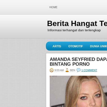
HOME
Berita Hangat Te
Informasi terhangat dan terlengkap
ARTIS
OTOMOTIF
DUNIA UNI
AMANDA SEYFRIED DAP
BINTANG PORNO
9:03 AM
BEN
1 COMMENT