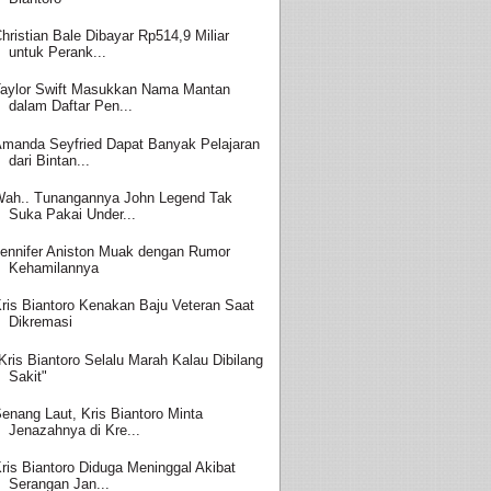
hristian Bale Dibayar Rp514,9 Miliar
untuk Perank...
aylor Swift Masukkan Nama Mantan
dalam Daftar Pen...
manda Seyfried Dapat Banyak Pelajaran
dari Bintan...
ah.. Tunangannya John Legend Tak
Suka Pakai Under...
ennifer Aniston Muak dengan Rumor
Kehamilannya
ris Biantoro Kenakan Baju Veteran Saat
Dikremasi
Kris Biantoro Selalu Marah Kalau Dibilang
Sakit"
enang Laut, Kris Biantoro Minta
Jenazahnya di Kre...
ris Biantoro Diduga Meninggal Akibat
Serangan Jan...