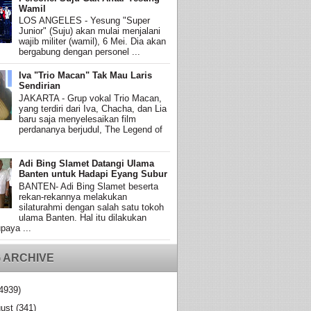
Wamil
LOS ANGELES - Yesung "Super
Junior" (Suju) akan mulai menjalani
wajib militer (wamil), 6 Mei. Dia akan
bergabung dengan personel ...
Iva "Trio Macan" Tak Mau Laris
Sendirian
JAKARTA - Grup vokal Trio Macan,
yang terdiri dari Iva, Chacha, dan Lia
baru saja menyelesaikan film
perdananya berjudul, The Legend of
Adi Bing Slamet Datangi Ulama
Banten untuk Hadapi Eyang Subur
BANTEN- Adi Bing Slamet beserta
rekan-rekannya melakukan
silaturahmi dengan salah satu tokoh
ulama Banten. Hal itu dilakukan
paya ...
 ARCHIVE
4939)
ust
(341)