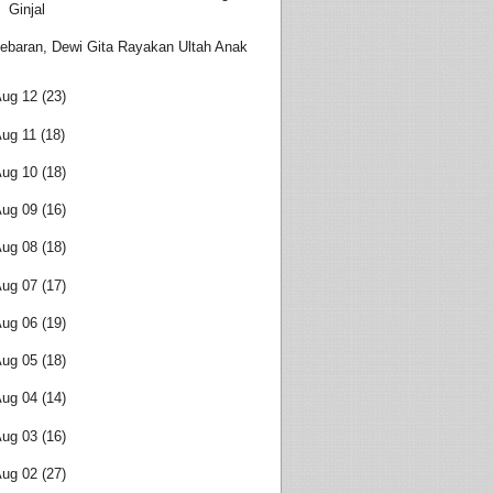
Ginjal
ebaran, Dewi Gita Rayakan Ultah Anak
Aug 12
(23)
ug 11
(18)
Aug 10
(18)
Aug 09
(16)
Aug 08
(18)
Aug 07
(17)
Aug 06
(19)
Aug 05
(18)
Aug 04
(14)
Aug 03
(16)
Aug 02
(27)