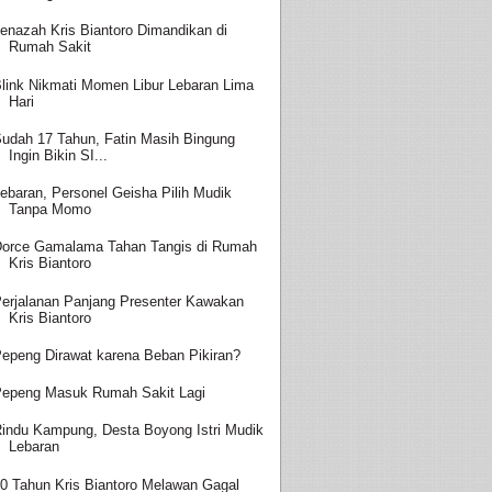
enazah Kris Biantoro Dimandikan di
Rumah Sakit
link Nikmati Momen Libur Lebaran Lima
Hari
udah 17 Tahun, Fatin Masih Bingung
Ingin Bikin SI...
ebaran, Personel Geisha Pilih Mudik
Tanpa Momo
orce Gamalama Tahan Tangis di Rumah
Kris Biantoro
erjalanan Panjang Presenter Kawakan
Kris Biantoro
epeng Dirawat karena Beban Pikiran?
epeng Masuk Rumah Sakit Lagi
indu Kampung, Desta Boyong Istri Mudik
Lebaran
0 Tahun Kris Biantoro Melawan Gagal