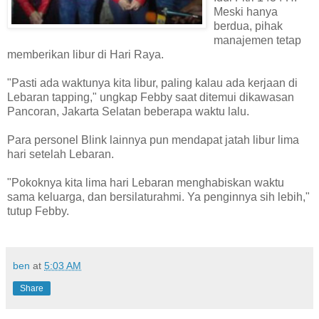
Meski hanya
berdua, pihak
manajemen tetap
memberikan libur di Hari Raya.
"Pasti ada waktunya kita libur, paling kalau ada kerjaan di
Lebaran tapping," ungkap Febby saat ditemui dikawasan
Pancoran, Jakarta Selatan beberapa waktu lalu.
Para personel Blink lainnya pun mendapat jatah libur lima
hari setelah Lebaran.
"Pokoknya kita lima hari Lebaran menghabiskan waktu
sama keluarga, dan bersilaturahmi. Ya penginnya sih lebih,"
tutup Febby.
ben
at
5:03 AM
Share