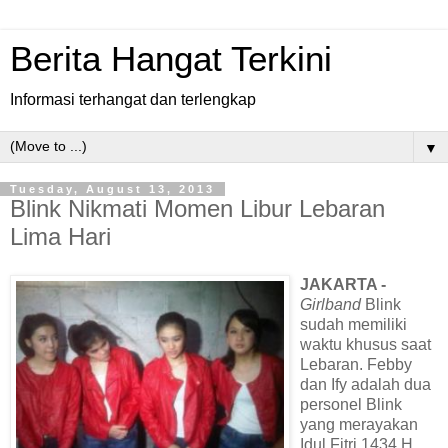
Berita Hangat Terkini
Informasi terhangat dan terlengkap
▼
Tuesday, August 13, 2013
Blink Nikmati Momen Libur Lebaran
Lima Hari
JAKARTA -
Girlband
Blink
sudah memiliki
waktu khusus saat
Lebaran. Febby
dan Ify adalah dua
personel Blink
yang merayakan
Idul Fitri 1434 H.