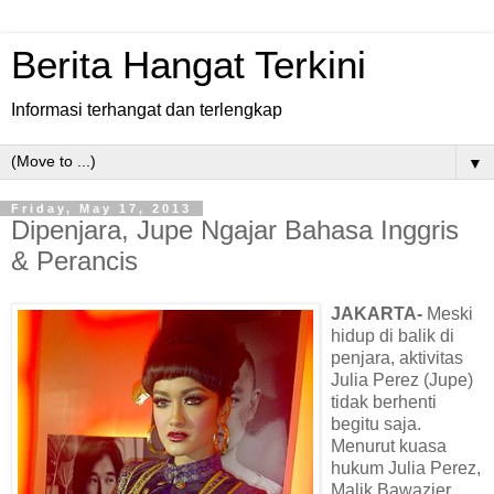
Berita Hangat Terkini
Informasi terhangat dan terlengkap
▼
Friday, May 17, 2013
Dipenjara, Jupe Ngajar Bahasa Inggris
& Perancis
JAKARTA-
Meski
hidup di balik di
penjara, aktivitas
Julia Perez (Jupe)
tidak berhenti
begitu saja.
Menurut kuasa
hukum Julia Perez,
Malik Bawazier,