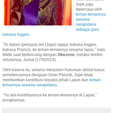
Jupe juga
dipercaya oleh
teman-temannya
sesama
narapidana
sebagai guru
bahasa Inggris.
"Di dalam (penjara) dia (Jupe) ngajar bahasa Inggris,
bahasa Prancis, ke teman-temannya sesama lapas," kata
Malik saat berbincang dengan
Okezone,
melalui telefon
selularnya, Jumat (17/5/2013).
Oleh karena itu, selama menjalani hukuman akibat kasus
perseteruannya dengaan Dewi Perssik, Jupe tetap
memberikan kontribusi kepada pihak Lapas dan
teman-
temannya sesama narapidana.
"Ya ada kontribusinya ke teman-temannya di Lapas,"
pungkasnya.