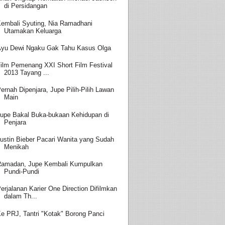
di Persidangan
embali Syuting, Nia Ramadhani
Utamakan Keluarga
yu Dewi Ngaku Gak Tahu Kasus Olga
ilm Pemenang XXI Short Film Festival
2013 Tayang ...
ernah Dipenjara, Jupe Pilih-Pilih Lawan
Main
upe Bakal Buka-bukaan Kehidupan di
Penjara
ustin Bieber Pacari Wanita yang Sudah
Menikah
amadan, Jupe Kembali Kumpulkan
Pundi-Pundi
erjalanan Karier One Direction Difilmkan
dalam Th...
e PRJ, Tantri "Kotak" Borong Panci