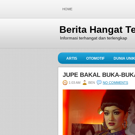
HOME
Berita Hangat Te
Informasi terhangat dan terlengkap
ARTIS
OTOMOTIF
DUNIA UNI
JUPE BAKAL BUKA-BUK
1:03 AM
BEN
NO COMMENTS