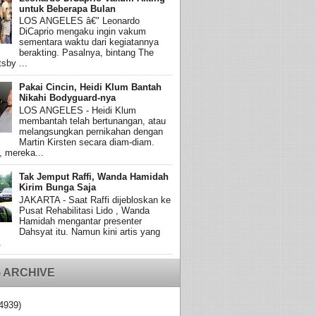
untuk Beberapa Bulan
LOS ANGELES â€" Leonardo
DiCaprio mengaku ingin vakum
sementara waktu dari kegiatannya
berakting. Pasalnya, bintang The
sby ...
Pakai Cincin, Heidi Klum Bantah
Nikahi Bodyguard-nya
LOS ANGELES - Heidi Klum
membantah telah bertunangan, atau
melangsungkan pernikahan dengan
Martin Kirsten secara diam-diam.
, mereka...
Tak Jemput Raffi, Wanda Hamidah
Kirim Bunga Saja
JAKARTA - Saat Raffi dijebloskan ke
Pusat Rehabilitasi Lido , Wanda
Hamidah mengantar presenter
Dahsyat itu. Namun kini artis yang
.
 ARCHIVE
4939)