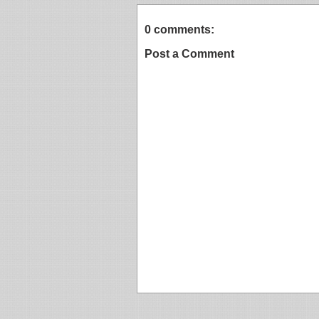
0 comments:
Post a Comment