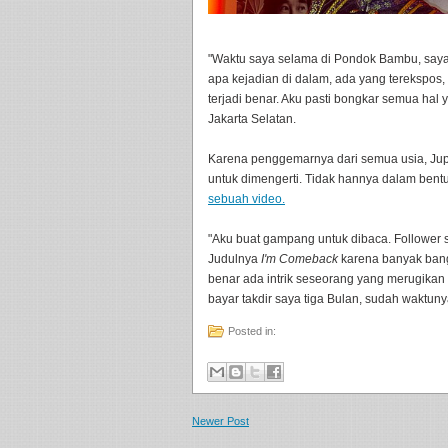
"Waktu saya selama di Pondok Bambu, saya bi
apa kejadian di dalam, ada yang terekspos
terjadi benar. Aku pasti bongkar semua hal
Jakarta Selatan.
Karena penggemarnya dari semua usia, Ju
untuk dimengerti. Tidak hannya dalam bentuk
sebuah video.
"Aku buat gampang untuk dibaca. Follower s
Judulnya
I'm Comeback
karena banyak bange
benar ada intrik seseorang yang merugikan 
bayar takdir saya tiga Bulan, sudah waktuny
Posted in:
Newer Post