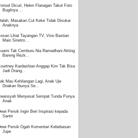
onsel Dicuri, Helen Flanagan Takut Foto
Bugilnya ...
alah, Masakan Cut Keke Tidak Disukai
Anaknya
osan Lihat Tayangan TV, Vino Bastian
Main Sinetro...
uami Tak Cemburu Nia Ramadhani Akting
Bareng Rezk...
ourtney Kardashian Anggap Kim Tak Bisa
Jadi Orang...
ak Mau Kehilangan Lagi, Anak Uje
Doakan Ibunya Se...
rwansyah Menyesal Sempat Tunda Punya
Anak
ewi Persik Ingin Beri Inspirasi kepada
Santri
ewi Persik Ogah Komentari Kebebasan
Jupe