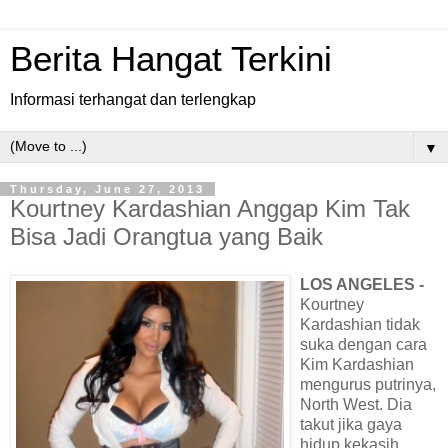
Berita Hangat Terkini
Informasi terhangat dan terlengkap
▼
Thursday, June 27, 2013
Kourtney Kardashian Anggap Kim Tak
Bisa Jadi Orangtua yang Baik
LOS ANGELES -
Kourtney
Kardashian tidak
suka dengan cara
Kim Kardashian
mengurus putrinya,
North West. Dia
takut jika gaya
hidup kekasih