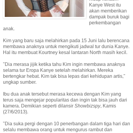
Kanye West itu
akan memberikan
dampak buruk bagi
perkembangan
anak.
Kim yang baru saja melahirkan pada 15 Juni lalu berencana
membawa anaknya untuk mengikuti jadwal tur dunia Kanye.
Hal itu membuat Kourtney kesal lantaran North masih kecil.
"Dia merasa jijik ketika tahu Kim ingin membawa anaknya
selama tur Eropa Kanye setelah melahirkan. Mereka
bertengkar hebat. Kim tak bisa lepas dari kehidupan artis,"
ungkap sumber.
Ibu dua anak tersebut merasa kecewa dengan Kim yang
terus saja mengejar popularitas dan ingin tak bisa jauh dari
kamera. Demikian seperti dilansir
Showbizspy
, Kamis
(27/6/2013).
"Dia suka pergi dengan 10 penerbangan dalam tiga hari dan
selalu membawa orang untuk mengurus rambut dan