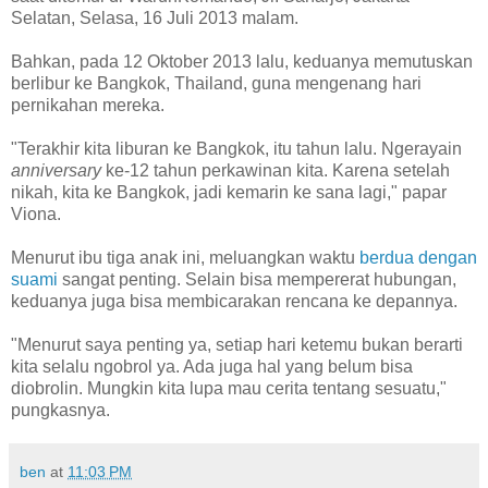
Selatan, Selasa, 16 Juli 2013 malam.
Bahkan, pada 12 Oktober 2013 lalu, keduanya memutuskan
berlibur ke Bangkok, Thailand, guna mengenang hari
pernikahan mereka.
"Terakhir kita liburan ke Bangkok, itu tahun lalu. Ngerayain
anniversary
ke-12 tahun perkawinan kita. Karena setelah
nikah, kita ke Bangkok, jadi kemarin ke sana lagi," papar
Viona.
Menurut ibu tiga anak ini, meluangkan waktu
berdua dengan
suami
sangat penting. Selain bisa mempererat hubungan,
keduanya juga bisa membicarakan rencana ke depannya.
"Menurut saya penting ya, setiap hari ketemu bukan berarti
kita selalu ngobrol ya. Ada juga hal yang belum bisa
diobrolin. Mungkin kita lupa mau cerita tentang sesuatu,"
pungkasnya.
ben
at
11:03 PM