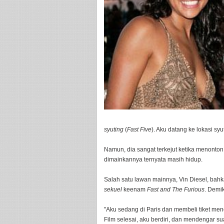
syuting
(
Fast Five
). Aku datang ke lokasi syu
Namun, dia sangat terkejut ketika menonto
dimainkannya ternyata masih hidup.
Salah satu lawan mainnya, Vin Diesel, bah
sekuel
keenam
Fast and The Furious
. Demik
"Aku sedang di Paris dan membeli tiket men
Film selesai, aku berdiri, dan mendengar s