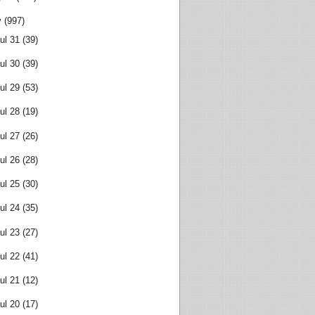
y
(997)
ul 31
(39)
ul 30
(39)
ul 29
(53)
ul 28
(19)
ul 27
(26)
ul 26
(28)
ul 25
(30)
ul 24
(35)
ul 23
(27)
ul 22
(41)
ul 21
(12)
ul 20
(17)