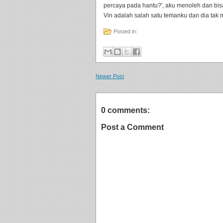
percaya pada hantu?', aku menoleh dan bis
Vin adalah salah satu temanku dan dia tak 
Posted in:
Newer Post
0 comments:
Post a Comment