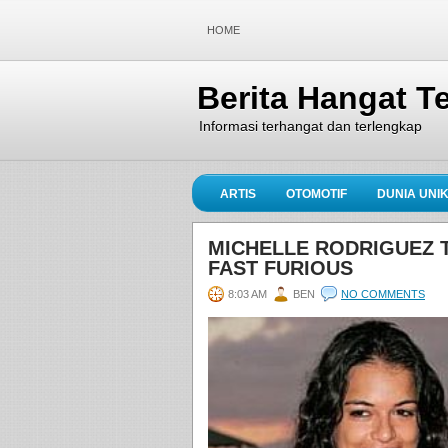
HOME
Berita Hangat Te
Informasi terhangat dan terlengkap
ARTIS
OTOMOTIF
DUNIA UNI
MICHELLE RODRIGUEZ 
FAST FURIOUS
8:03 AM
BEN
NO COMMENTS