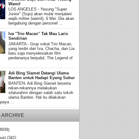
Wamil
LOS ANGELES - Yesung "Super
Junior" (Suju) akan mulai menjalani
wajib militer (wamil), 6 Mei. Dia akan
bergabung dengan personel ...
Iva "Trio Macan" Tak Mau Laris
Sendirian
JAKARTA - Grup vokal Trio Macan,
yang terdiri dari Iva, Chacha, dan Lia
baru saja menyelesaikan film
perdananya berjudul, The Legend of
Adi Bing Slamet Datangi Ulama
Banten untuk Hadapi Eyang Subur
BANTEN- Adi Bing Slamet beserta
rekan-rekannya melakukan
silaturahmi dengan salah satu tokoh
ulama Banten. Hal itu dilakukan
paya ...
 ARCHIVE
4939)
ust
(341)