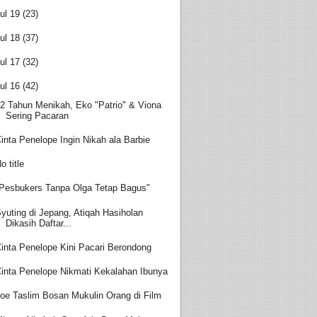
ul 19
(23)
ul 18
(37)
ul 17
(32)
ul 16
(42)
2 Tahun Menikah, Eko "Patrio" & Viona
Sering Pacaran
inta Penelope Ingin Nikah ala Barbie
o title
Pesbukers Tanpa Olga Tetap Bagus"
yuting di Jepang, Atiqah Hasiholan
Dikasih Daftar...
inta Penelope Kini Pacari Berondong
inta Penelope Nikmati Kekalahan Ibunya
oe Taslim Bosan Mukulin Orang di Film