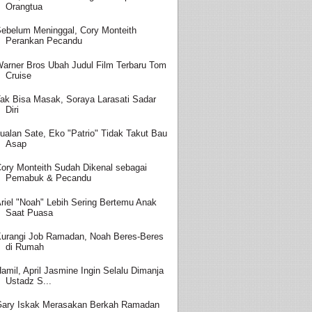
Orangtua
ebelum Meninggal, Cory Monteith
Perankan Pecandu
arner Bros Ubah Judul Film Terbaru Tom
Cruise
ak Bisa Masak, Soraya Larasati Sadar
Diri
ualan Sate, Eko "Patrio" Tidak Takut Bau
Asap
ory Monteith Sudah Dikenal sebagai
Pemabuk & Pecandu
riel "Noah" Lebih Sering Bertemu Anak
Saat Puasa
urangi Job Ramadan, Noah Beres-Beres
di Rumah
amil, April Jasmine Ingin Selalu Dimanja
Ustadz S...
ary Iskak Merasakan Berkah Ramadan