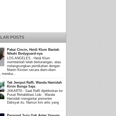
LAR POSTS
Pakai Cincin, Heidi Klum Bantah
Nikahi Bodyguard-nya
LOS ANGELES - Heidi Klum
membantah telah bertunangan, atau
melangsungkan pernikahan dengan
Martin Kirsten secara diam-diam.
, mereka...
Tak Jemput Raffi, Wanda Hamidah
Kirim Bunga Saja
JAKARTA - Saat Raffi dijebloskan ke
Pusat Rehabilitasi Lido , Wanda
Hamidah mengantar presenter
Dahsyat itu. Namun kini artis yang
.
Personel Suju Gak Antar Yesung