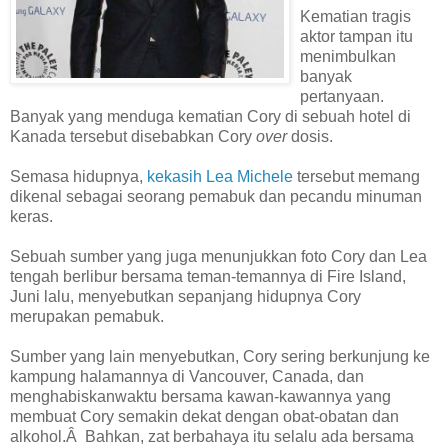
Kematian tragis
aktor tampan itu
menimbulkan
banyak
pertanyaan.
Banyak yang menduga kematian Cory di sebuah hotel di
Kanada tersebut disebabkan Cory
over
dosis.
Semasa hidupnya,
kekasih Lea Michele
tersebut memang
dikenal sebagai seorang pemabuk dan pecandu minuman
keras.
Sebuah sumber yang juga menunjukkan foto Cory dan Lea
tengah berlibur bersama teman-temannya di Fire Island,
Juni lalu, menyebutkan sepanjang hidupnya Cory
merupakan pemabuk.
Sumber yang lain menyebutkan, Cory sering berkunjung ke
kampung halamannya di Vancouver, Canada, dan
menghabiskanwaktu bersama kawan-kawannya yang
membuat Cory semakin dekat dengan obat-obatan dan
alkohol.Â Bahkan, zat berbahaya itu selalu ada bersama