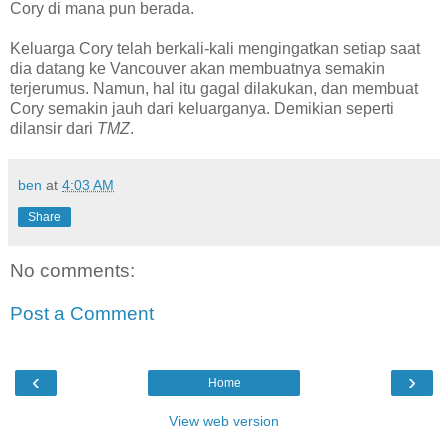
Cory di mana pun berada.
Keluarga Cory telah berkali-kali mengingatkan setiap saat
dia datang ke Vancouver akan membuatnya semakin
terjerumus. Namun, hal itu gagal dilakukan, dan membuat
Cory semakin jauh dari keluarganya. Demikian seperti
dilansir dari
TMZ
.
ben
at
4:03 AM
Share
No comments:
Post a Comment
‹
›
Home
View web version