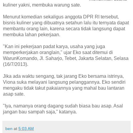
kuliner yakni, membuka warung sate.
Menurut komedian sekaligus anggota DPR RI tersebut,
bisnis kuliner yang dibuatnya setahun lalu itu ternyata dapat
membantu orang lain, karena secara tidak langsung dapat
membuka lahan pekerjaan.
"Kan ini pekerjaan padat karya, usaha yang juga
memperkerjakan oranglain," ujar Eko saat ditemui di
WarunKomando, Jl. Saharjo, Tebet, Jakarta Selatan, Selasa
(16/7/2013).
Jika ada waktu sengang, tak jarang Eko bersama istrinya,
Viona suka melayani langsung pelanggannya. Eko sendiri
mengaku tidak takut pakaiannya yang mahal bau lantaran
asap sate.
"Iya, namanya orang dagang sudah biasa bau asap. Asal
jangan bau sampah saja," katanya.
ben
at
5:03 AM