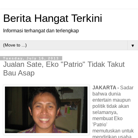
Berita Hangat Terkini
Informasi terhangat dan terlengkap
▼
Tuesday, July 16, 2013
Jualan Sate, Eko "Patrio" Tidak Takut
Bau Asap
JAKARTA -
Sadar
bahwa dunia
entertain maupun
politik tidak akan
selamanya,
membuat Eko
'Patrio'
memutuskan untuk
mendirikan usaha