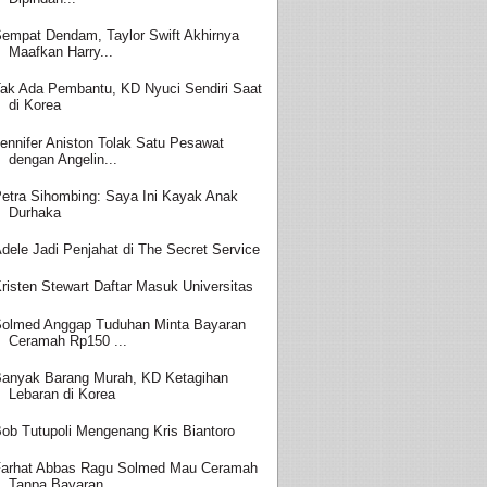
empat Dendam, Taylor Swift Akhirnya
Maafkan Harry...
ak Ada Pembantu, KD Nyuci Sendiri Saat
di Korea
ennifer Aniston Tolak Satu Pesawat
dengan Angelin...
etra Sihombing: Saya Ini Kayak Anak
Durhaka
dele Jadi Penjahat di The Secret Service
risten Stewart Daftar Masuk Universitas
olmed Anggap Tuduhan Minta Bayaran
Ceramah Rp150 ...
anyak Barang Murah, KD Ketagihan
Lebaran di Korea
ob Tutupoli Mengenang Kris Biantoro
arhat Abbas Ragu Solmed Mau Ceramah
Tanpa Bayaran