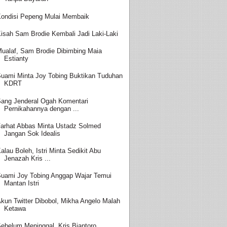
ondisi Pepeng Mulai Membaik
isah Sam Brodie Kembali Jadi Laki-Laki
ualaf, Sam Brodie Dibimbing Maia
Estianty
uami Minta Joy Tobing Buktikan Tuduhan
KDRT
ang Jenderal Ogah Komentari
Pernikahannya dengan ...
arhat Abbas Minta Ustadz Solmed
Jangan Sok Idealis
alau Boleh, Istri Minta Sedikit Abu
Jenazah Kris ...
uami Joy Tobing Anggap Wajar Temui
Mantan Istri
kun Twitter Dibobol, Mikha Angelo Malah
Ketawa
ebelum Meninggal, Kris Biantoro