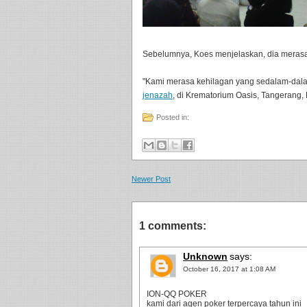
Sebelumnya, Koes menjelaskan, dia merasa 
"Kami merasa kehilagan yang sedalam-dala
jenazah
, di Krematorium Oasis, Tangerang,
Posted in:
Newer Post
1 comments:
Unknown
says:
October 16, 2017 at 1:08 AM
ION-QQ POKER
kami dari agen poker terpercaya tahun ini