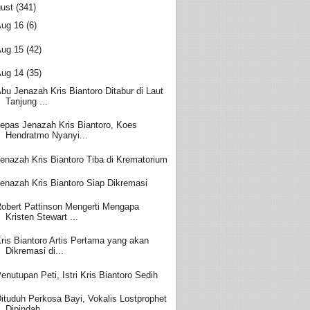
ust
(341)
Aug 16
(6)
Aug 15
(42)
Aug 14
(35)
bu Jenazah Kris Biantoro Ditabur di Laut
Tanjung ...
epas Jenazah Kris Biantoro, Koes
Hendratmo Nyanyi...
enazah Kris Biantoro Tiba di Krematorium
enazah Kris Biantoro Siap Dikremasi
obert Pattinson Mengerti Mengapa
Kristen Stewart ...
ris Biantoro Artis Pertama yang akan
Dikremasi di...
enutupan Peti, Istri Kris Biantoro Sedih
ituduh Perkosa Bayi, Vokalis Lostprophet
Dipindah...