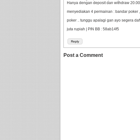
Hanya dengan deposit dan withdraw 20.000 
menyediakan 4 permainan : bandar poker ,
poker .. tunggu apalagi gan ayo segera da
juta rupiah | PIN BB : 58ab14f5
Reply
Post a Comment