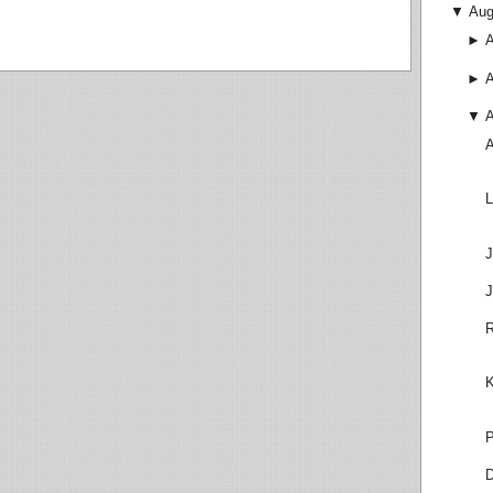
▼
Aug
►
►
▼
A
L
J
J
R
K
P
D