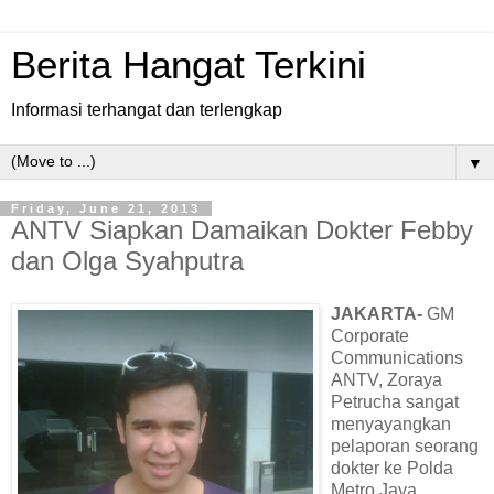
Berita Hangat Terkini
Informasi terhangat dan terlengkap
▼
Friday, June 21, 2013
ANTV Siapkan Damaikan Dokter Febby
dan Olga Syahputra
JAKARTA-
GM
Corporate
Communications
ANTV, Zoraya
Petrucha sangat
menyayangkan
pelaporan seorang
dokter ke Polda
Metro Jaya