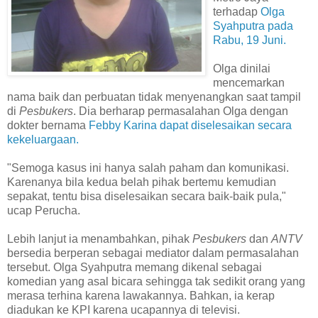
terhadap
Olga
Syahputra pada
Rabu, 19 Juni.
Olga dinilai
mencemarkan
nama baik dan perbuatan tidak menyenangkan saat tampil
di
Pesbukers
. Dia berharap permasalahan Olga dengan
dokter bernama
Febby Karina dapat diselesaikan secara
kekeluargaan.
"Semoga kasus ini hanya salah paham dan komunikasi.
Karenanya bila kedua belah pihak bertemu kemudian
sepakat, tentu bisa diselesaikan secara baik-baik pula,"
ucap Perucha.
Lebih lanjut ia menambahkan, pihak
Pesbukers
dan
ANTV
bersedia berperan sebagai mediator dalam permasalahan
tersebut. Olga Syahputra memang dikenal sebagai
komedian yang asal bicara sehingga tak sedikit orang yang
merasa terhina karena lawakannya. Bahkan, ia kerap
diadukan ke KPI karena ucapannya di televisi.