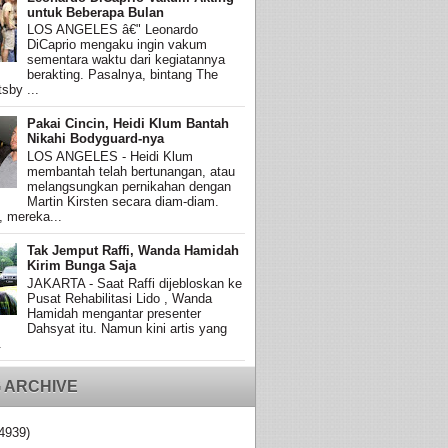
untuk Beberapa Bulan
LOS ANGELES â€" Leonardo
DiCaprio mengaku ingin vakum
sementara waktu dari kegiatannya
berakting. Pasalnya, bintang The
sby ...
Pakai Cincin, Heidi Klum Bantah
Nikahi Bodyguard-nya
LOS ANGELES - Heidi Klum
membantah telah bertunangan, atau
melangsungkan pernikahan dengan
Martin Kirsten secara diam-diam.
, mereka...
Tak Jemput Raffi, Wanda Hamidah
Kirim Bunga Saja
JAKARTA - Saat Raffi dijebloskan ke
Pusat Rehabilitasi Lido , Wanda
Hamidah mengantar presenter
Dahsyat itu. Namun kini artis yang
.
 ARCHIVE
4939)