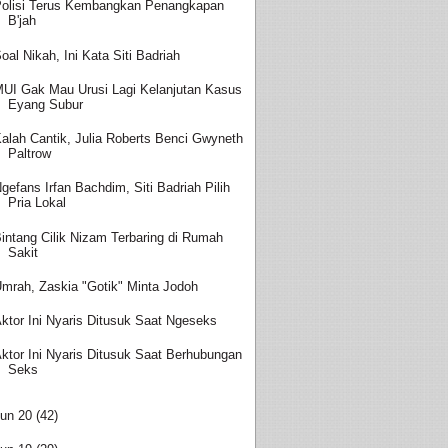
olisi Terus Kembangkan Penangkapan
B'jah
oal Nikah, Ini Kata Siti Badriah
UI Gak Mau Urusi Lagi Kelanjutan Kasus
Eyang Subur
alah Cantik, Julia Roberts Benci Gwyneth
Paltrow
gefans Irfan Bachdim, Siti Badriah Pilih
Pria Lokal
intang Cilik Nizam Terbaring di Rumah
Sakit
mrah, Zaskia "Gotik" Minta Jodoh
ktor Ini Nyaris Ditusuk Saat Ngeseks
ktor Ini Nyaris Ditusuk Saat Berhubungan
Seks
un 20
(42)