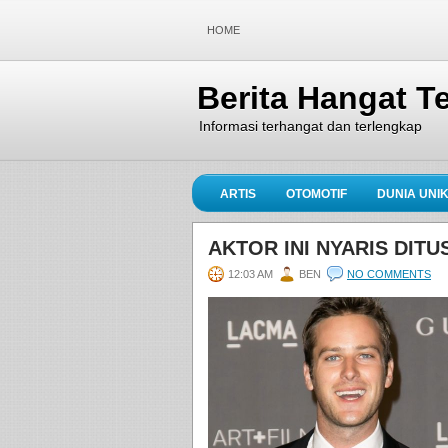
HOME
Berita Hangat Te
Informasi terhangat dan terlengkap
ARTIS
OTOMOTIF
DUNIA UNI
AKTOR INI NYARIS DIT
12:03 AM
BEN
NO COMMENTS