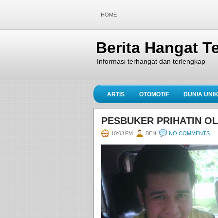
HOME
Berita Hangat Te
Informasi terhangat dan terlengkap
ARTIS
OTOMOTIF
DUNIA UNI
PESBUKER PRIHATIN OL
10:03 PM
BEN
NO COMMENTS