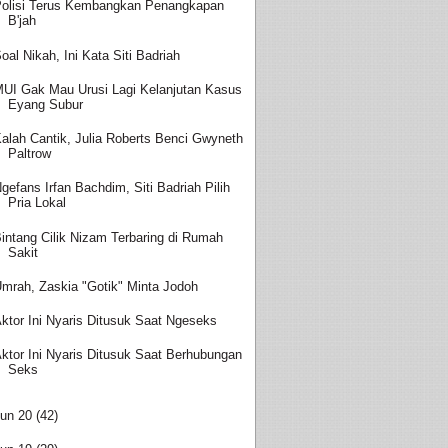
olisi Terus Kembangkan Penangkapan
B'jah
oal Nikah, Ini Kata Siti Badriah
UI Gak Mau Urusi Lagi Kelanjutan Kasus
Eyang Subur
alah Cantik, Julia Roberts Benci Gwyneth
Paltrow
gefans Irfan Bachdim, Siti Badriah Pilih
Pria Lokal
intang Cilik Nizam Terbaring di Rumah
Sakit
mrah, Zaskia "Gotik" Minta Jodoh
ktor Ini Nyaris Ditusuk Saat Ngeseks
ktor Ini Nyaris Ditusuk Saat Berhubungan
Seks
un 20
(42)