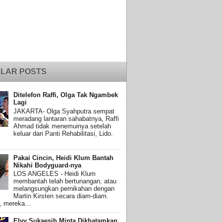
LAR POSTS
Ditelefon Raffi, Olga Tak Ngambek
Lagi
JAKARTA- Olga Syahputra sempat
meradang lantaran sahabatnya, Raffi
Ahmad tidak menemuinya setelah
keluar dari Panti Rehabilitasi, Lido.
Pakai Cincin, Heidi Klum Bantah
Nikahi Bodyguard-nya
LOS ANGELES - Heidi Klum
membantah telah bertunangan, atau
melangsungkan pernikahan dengan
Martin Kirsten secara diam-diam.
, mereka...
Elvy Sukaesih Minta Dikhatamkan