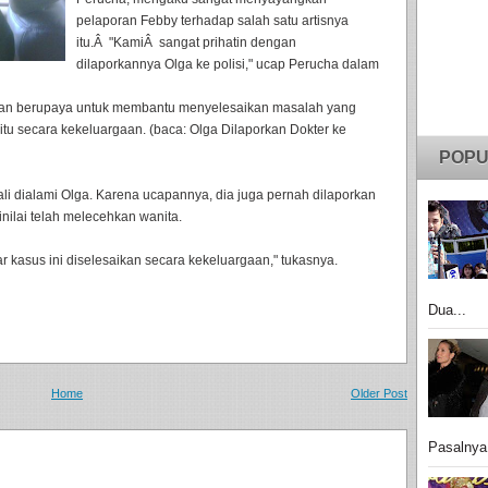
pelaporan Febby terhadap salah satu artisnya
itu.Â "KamiÂ sangat prihatin dengan
dilaporkannya Olga ke polisi," ucap Perucha dalam
akan berupaya untuk membantu menyelesaikan masalah yang
itu secara kekeluargaan. (baca: Olga Dilaporkan Dokter ke
POPU
li dialami Olga. Karena ucapannya, dia juga pernah dilaporkan
nilai telah melecehkan wanita.
kasus ini diselesaikan secara kekeluargaan," tukasnya.
Dua...
Home
Older Post
Pasalnya