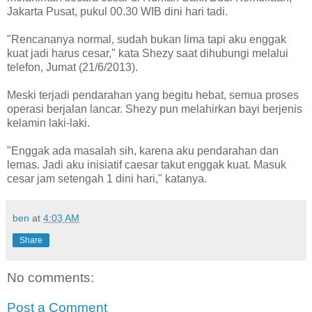
Jakarta Pusat, pukul 00.30 WIB dini hari tadi.
"Rencananya normal, sudah bukan lima tapi aku enggak
kuat jadi harus cesar," kata Shezy saat dihubungi melalui
telefon, Jumat (21/6/2013).
Meski terjadi pendarahan yang begitu hebat, semua proses
operasi berjalan lancar. Shezy pun melahirkan bayi berjenis
kelamin laki-laki.
"Enggak ada masalah sih, karena aku pendarahan dan
lemas. Jadi aku inisiatif caesar takut enggak kuat. Masuk
cesar jam setengah 1 dini hari," katanya.
ben
at
4:03 AM
Share
No comments:
Post a Comment