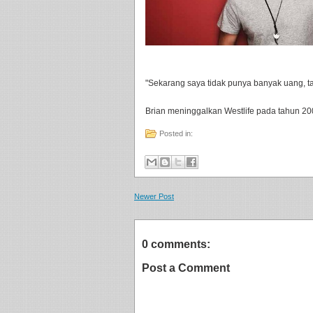
"Sekarang saya tidak punya banyak uang, tap
Brian meninggalkan Westlife pada tahun 200
Posted in:
Newer Post
0 comments:
Post a Comment