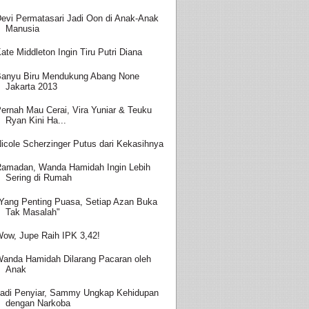
evi Permatasari Jadi Oon di Anak-Anak
Manusia
ate Middleton Ingin Tiru Putri Diana
anyu Biru Mendukung Abang None
Jakarta 2013
ernah Mau Cerai, Vira Yuniar & Teuku
Ryan Kini Ha...
icole Scherzinger Putus dari Kekasihnya
amadan, Wanda Hamidah Ingin Lebih
Sering di Rumah
Yang Penting Puasa, Setiap Azan Buka
Tak Masalah"
ow, Jupe Raih IPK 3,42!
anda Hamidah Dilarang Pacaran oleh
Anak
adi Penyiar, Sammy Ungkap Kehidupan
dengan Narkoba