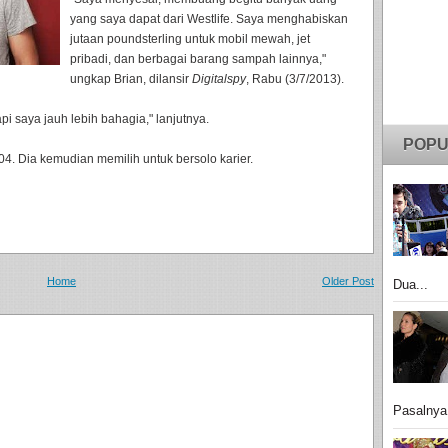
yang saya dapat dari Westlife. Saya menghabiskan
jutaan poundsterling untuk mobil mewah, jet
pribadi, dan berbagai barang sampah lainnya,"
ungkap Brian, dilansir
Digitalspy
, Rabu (3/7/2013).
i saya jauh lebih bahagia," lanjutnya.
POPU
4. Dia kemudian memilih untuk bersolo karier.
Home
Older Post
Dua...
Pasalnya