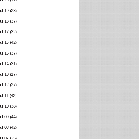
ul 19
(23)
ul 18
(37)
ul 17
(32)
ul 16
(42)
ul 15
(37)
ul 14
(31)
ul 13
(17)
ul 12
(27)
ul 11
(42)
ul 10
(38)
ul 09
(44)
ul 08
(42)
ul 07
(25)