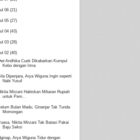
ul 06
(21)
ul 05
(27)
ul 04
(43)
ul 03
(28)
ul 02
(40)
wi Andhika Cuek Dikabarkan Kumpul
Kebo dengan Irma
ila Dipenjara, Arya Wiguna Ingin seperti
Nabi Yusuf
ikita Mirzani Habiskan Miliaran Rupiah
untuk Pern...
elum Bulan Madu, Ginanjar Tak Tunda
Momongan
uasa, Nikita Mirzani Tak Batasi Pakai
Baju Seksi
ginap, Arya Wiguna Tidur dengan