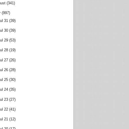
ust
(341)
y
(997)
ul 31
(39)
ul 30
(39)
ul 29
(53)
ul 28
(19)
ul 27
(26)
ul 26
(28)
ul 25
(30)
ul 24
(35)
ul 23
(27)
ul 22
(41)
ul 21
(12)
ul 20
(17)