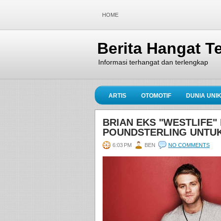
HOME
Berita Hangat Te
Informasi terhangat dan terlengkap
ARTIS
OTOMOTIF
DUNIA UNI
BRIAN EKS "WESTLIFE"
POUNDSTERLING UNTUK
6:03 PM
BEN
NO COMMENTS