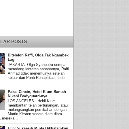
LAR POSTS
Ditelefon Raffi, Olga Tak Ngambek
Lagi
JAKARTA- Olga Syahputra sempat
meradang lantaran sahabatnya, Raffi
Ahmad tidak menemuinya setelah
keluar dari Panti Rehabilitasi, Lido.
Pakai Cincin, Heidi Klum Bantah
Nikahi Bodyguard-nya
LOS ANGELES - Heidi Klum
membantah telah bertunangan, atau
melangsungkan pernikahan dengan
Martin Kirsten secara diam-diam.
, mereka...
Elvy Sukaesih Minta Dikhatamkan