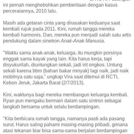
ini pernah menghebohkan pemberitaan dengan kasus
perceraiannya, 2010 lalu.
Masih ada getaran cinta yang dirasakan keduanya saat
kembali rujuk pada 2011. Kini, rumah tangga mereka
kembali harmonis. Dan, mereka pun menjadi salah satu artis
pendukung dalam sinetron
Anak-Anak Manusia
.
"Waktu sama anak-anak, keluarga, itu mungkin porsinya
enggak sama kayak yang lain. Kita harus kerja, tapi
disyukurilah, diuntungkan sekali, jadi irit ongkos. Untung
sekali karena bbm (bahan bakar minyak) lagi naik, jadi naik
mobilnya satu saja," ungkap Vira saat ditemui di RCTI,
Kebon Jeruk, Jakarta Barat (2/7/2013).
Kini, waktunya bagi mereka membangun keluarga kembali.
Ryan pun mengaku bermain dalam satu sintron sebagai
langkah bersama untuk selalu berdampingan.
"Kita berbicara rumah tangga, namanya pasti ada pasang
surut. Harus saling pahami masing-masing pribadi, gimana
atasi tekanan biar bisa sama-sama berjalan berdampingan