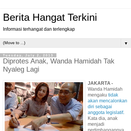
Berita Hangat Terkini
Informasi terhangat dan terlengkap
▼
Tuesday, July 2, 2013
Diprotes Anak, Wanda Hamidah Tak
Nyaleg Lagi
JAKARTA -
Wanda Hamidah
mengaku
tidak
akan mencalonkan
diri sebagai
anggota legislatif.
Kata dia, anak
menjadi
pertimbangannya