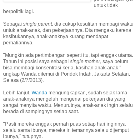
untuk tidak
berpolitik lagi.
Sebagai
single parent
,
dia cukup kesulitan membagi waktu
untuk anak-anak, dan pekerjaannya. Dia mengaku karena
kesibukannya, anak-anaknya kurang mendapat
perhatiannya.
"Mungkin ada pertimbangan seperti itu, tapi enggak utama.
Tahun ini posisi saya sebagai
single mother
, saya belum
bisa membagi konsentrasi kerja, kasihan anak-anak,"
ungkap Wanda ditemui di Pondok Indah, Jakarta Selatan,
Selasa (2/7/2013).
Lebih lanjut,
Wanda
mengungkapkan, sudah sejak lama
anak-anaknya mengeluh mengenai pekerjaan dia yang
sangat menyita waktu. Menurutnya, anak-anak ingin selalu
berada di sampingnya setiap saat.
"Pasti mereka enggak pernah puas setiap hari inginnya
selalu sama ibunya, mereka iri temannya selalu dijemput
ibunya," tutupnya.