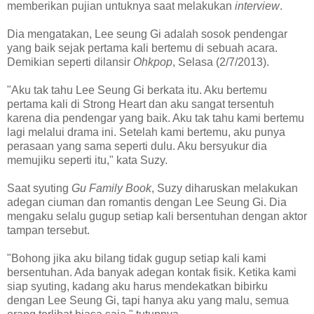
memberikan pujian untuknya saat melakukan
interview
.
Dia mengatakan, Lee seung Gi adalah sosok pendengar
yang baik sejak pertama kali bertemu di sebuah acara.
Demikian seperti dilansir
Ohkpop
, Selasa (2/7/2013).
"Aku tak tahu Lee Seung Gi berkata itu. Aku bertemu
pertama kali di Strong Heart dan aku sangat tersentuh
karena dia pendengar yang baik. Aku tak tahu kami bertemu
lagi melalui drama ini. Setelah kami bertemu, aku punya
perasaan yang sama seperti dulu. Aku bersyukur dia
memujiku seperti itu," kata Suzy.
Saat syuting
Gu Family Book
, Suzy diharuskan melakukan
adegan ciuman dan romantis dengan Lee Seung Gi. Dia
mengaku selalu gugup setiap kali bersentuhan dengan aktor
tampan tersebut.
"Bohong jika aku bilang tidak gugup setiap kali kami
bersentuhan. Ada banyak adegan kontak fisik. Ketika kami
siap syuting, kadang aku harus mendekatkan bibirku
dengan Lee Seung Gi, tapi hanya aku yang malu, semua