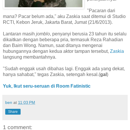
"Pacaran dari
mana? Pacar belum ada," aku Zaskia saat ditemui di Studio
RCTI, Kebon Jeruk, Jakarta Barat, Jumat (21/6/2013).
Lantaran masih
jomblo
, penyanyi berusia 23 tahun itu selalu
dikaitkan dengan beberapa pria, termasuk Reza Rahadian
dan Baim Wong. Namun, saat ditanya mengenai
hubungannya dengan kedua aktor tampan tersebut,
Zaskia
langsung membantahnya.
"Sudah enggak usah dibahas lagi. Enggak ada yang dekat,
hanya sahabat," tegas Zaskia, setengah kesal.(
gal
)
Yuk, Ikut seru-seruan di Room Fatinistic
ben
at
11:03 PM
Share
1 comment: