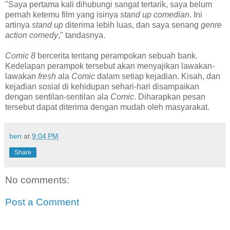
"Saya pertama kali dihubungi sangat tertarik, saya belum
pernah ketemu film yang isinya
stand up comedian
. Ini
artinya
stand up
diterima lebih luas, dan saya senang
genre
action comedy
," tandasnya.
Comic 8
bercerita tentang perampokan sebuah bank.
Kedelapan perampok tersebut akan menyajikan lawakan-
lawakan
fresh
ala
Comic
dalam setiap kejadian. Kisah, dan
kejadian sosial di kehidupan sehari-hari disampaikan
dengan sentilan-sentilan ala
Comic
. Diharapkan pesan
tersebut dapat diterima dengan mudah oleh masyarakat.
ben
at
9:04 PM
Share
No comments:
Post a Comment