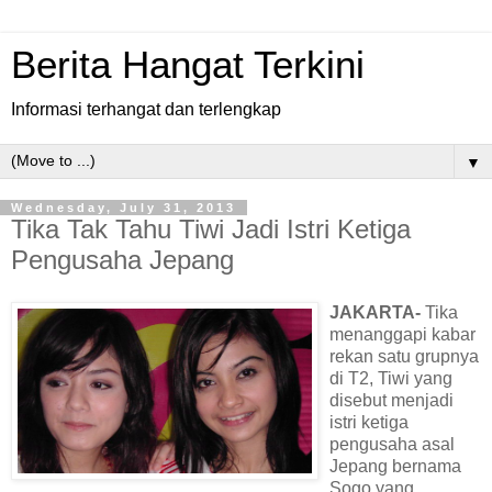
Berita Hangat Terkini
Informasi terhangat dan terlengkap
▼
Wednesday, July 31, 2013
Tika Tak Tahu Tiwi Jadi Istri Ketiga
Pengusaha Jepang
JAKARTA-
Tika
menanggapi kabar
rekan satu grupnya
di T2, Tiwi yang
disebut menjadi
istri ketiga
pengusaha asal
Jepang bernama
Sogo yang