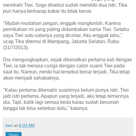
menikahi Tiwi. Sogo disebut sudah memiliki dua istri. Tika
pun hanya berharap kabar itu tidak benar.
"Mudah-mudahan jangan, enggak mungkinlah. Karena
pernikahan ini yang paling didambakan sama Tiwi. Setahu
saya Tiwi satu-satunya yang dicintai. Aku enggak tahu,"
ucap Tika ditemui di Mampang, Jakarta Selatan, Rabu
(31/7/2013).
Dia mengungkapkan, sejak dikenalkan pertama kali dengan
Tiwi, ia tak merasa curiga dengan calon suami Tiwi pada
saat itu. Namun, meski hal tersebut benar terjadi, Tika tetap
akan menjadi sahabatnya.
"Kalau pertama dikenalin suaminya belum punya istri. Tiwi
jadi istri pertama. Apapun yang terjadi, aku tetap temannya
dia. Tapi, balik lagi semua beda kalau sudah berumah
tangga tak bisa sebebas dulu," katanya.
ben
at
8:03 AM
Share