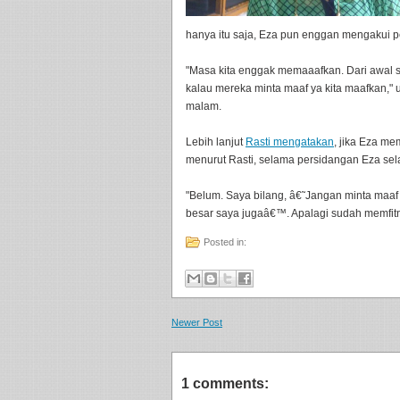
hanya itu saja, Eza pun enggan mengakui 
"Masa kita enggak memaaafkan. Dari awal s
kalau mereka minta maaf ya kita maafkan," u
malam.
Lebih lanjut
Rasti mengatakan
, jika Eza m
menurut Rasti, selama persidangan Eza sel
"Belum. Saya bilang, â€˜Jangan minta maaf 
besar saya jugaâ€™. Apalagi sudah memfitna
Posted in:
Newer Post
1 comments: