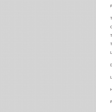
P
T
C
T
T
L
D
L
H
P