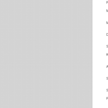
P
M
M
D
S
K
A
S
S
P