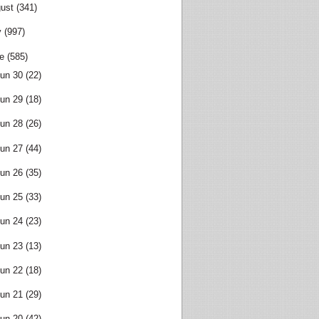
ust
(341)
y
(997)
e
(585)
un 30
(22)
un 29
(18)
un 28
(26)
un 27
(44)
un 26
(35)
un 25
(33)
un 24
(23)
un 23
(13)
un 22
(18)
un 21
(29)
un 20
(42)