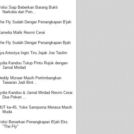
olisi Siap Beberkan Barang Bukti
Narkoba dari Pen...
he Fly Sudah Dengar Penangkapan B'jah
amelia Malik Resmi Cerai
he Fly Sudah Dengar Penangkapan Bjah
ya Ariestya Ingin Tiru Jejak Joe Taslim
ydia Kandou Tutup Pintu Rujuk dengan
Jamal Mirdad
eddy Mizwar Masih Pertimbangkan
Tawaran Jadi Bint...
ydia Kandou & Jamal Mirdad Resmi Cerai
Dua Pekan ...
UT ke-45, Yuke Sampurna Merasa Masih
Muda
olisi Benarkan Penangkapan B'jah Eks
"The Fly"