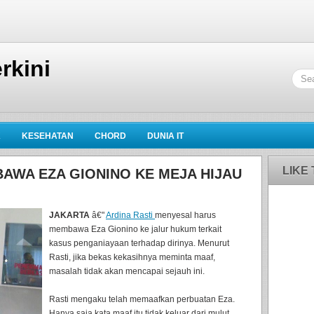
rkini
K
KESEHATAN
CHORD
DUNIA IT
LIKE
BAWA EZA GIONINO KE MEJA HIJAU
JAKARTA
â€"
Ardina Rasti
menyesal harus
membawa Eza Gionino ke jalur hukum terkait
kasus penganiayaan terhadap dirinya. Menurut
Rasti, jika bekas kekasihnya meminta maaf,
masalah tidak akan mencapai sejauh ini.
Rasti mengaku telah memaafkan perbuatan Eza.
Hanya saja kata maaf itu tidak keluar dari mulut